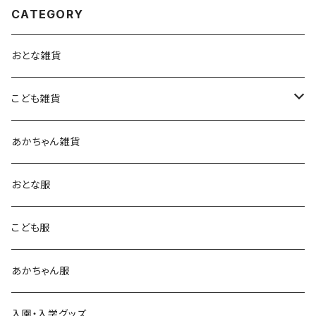
CATEGORY
おとな雑貨
こども雑貨
キッチン雑貨
あかちゃん雑貨
おとな服
こども服
あかちゃん服
入園・入学グッズ