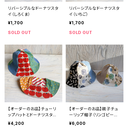
リバーシブルなドーナツスタ
リバーシブルなドーナツスタ
イ（しろくま）
イ（いちご）
¥1,700
¥1,700
SOLD OUT
SOLD OUT
【オーダーのお品】チューリ
【オーダーのお品】親子チュ
ップハットとドーナツスタイ
ーリップ帽子（リンゴピーナ
(トマト)
ッツ）
¥4,200
¥6,000