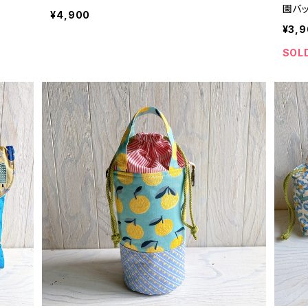
園バ
¥4,900
¥3,
SOL