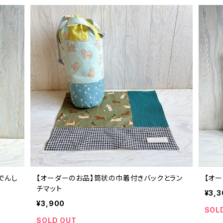
でんし
【オーダーのお品】筒状の巾着付きバックとラン
【オ
チマット
¥3,3
¥3,900
SOL
SOLD OUT