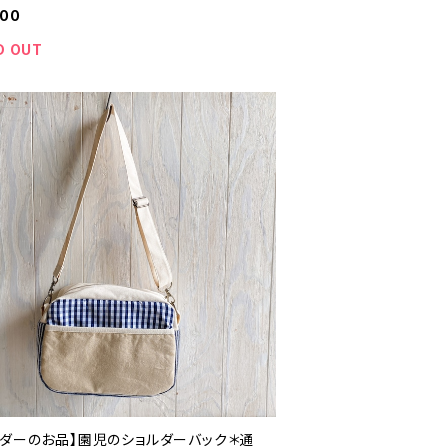
900
D OUT
ーダーのお品】園児のショルダーバック＊通