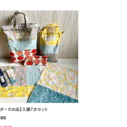
ーダーのお品】入園7点セット
300