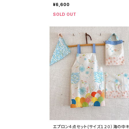
¥6,600
SOLD OUT
エプロン４点セット(サイズ１２０）海の中