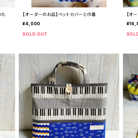
つた
【オーダーのお品】ベットカバーと巾着
【オ
¥4,000
¥16,
SOLD OUT
SOL