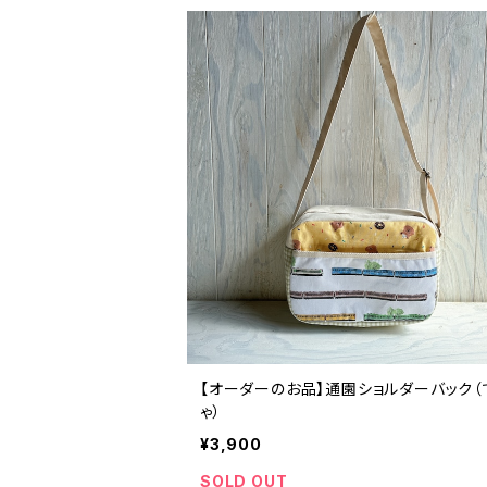
【オーダーのお品】通園ショルダーバック（
ゃ）
¥3,900
SOLD OUT