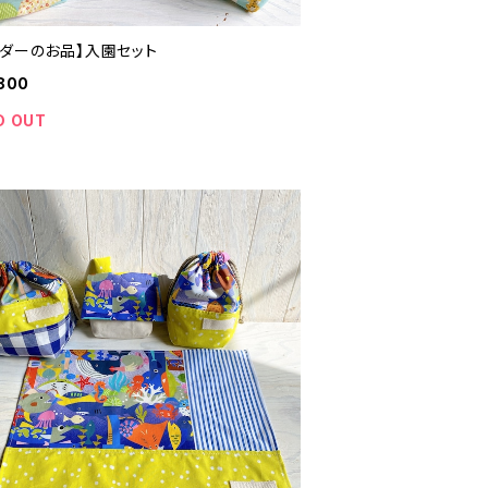
ーダーのお品】入園セット
800
D OUT