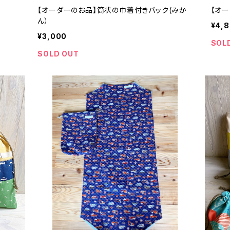
【オーダーのお品】筒状の巾着付きバック(みか
【オ
ん）
¥4,
¥3,000
SOL
SOLD OUT