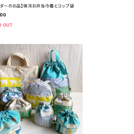
ーダーのお品】保冷お弁当巾着とコップ袋
800
D OUT