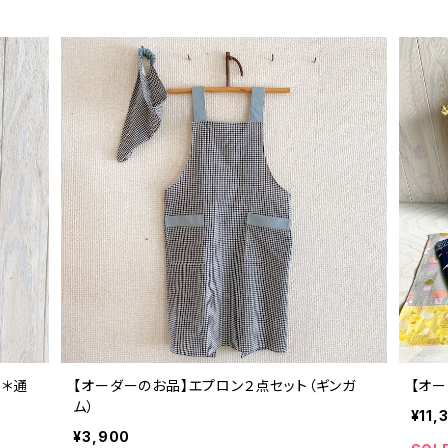
ク＊通
【オーダーのお品】エプロン２点セット（ギンガ
【オ
ム）
¥11,
¥3,900