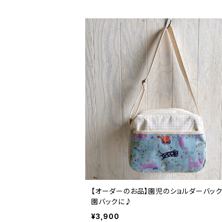
【オーダーのお品】園児のショルダーバッ
園バックに♪
¥3,900