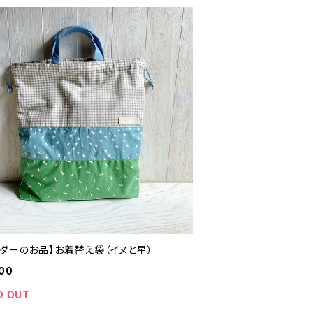
ーダーのお品】お着替え袋（イヌと星）
00
D OUT