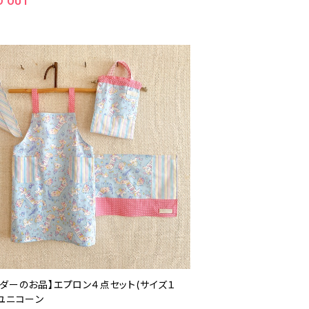
D OUT
ーダーのお品】エプロン４点セット(サイズ１
）ユニコーン