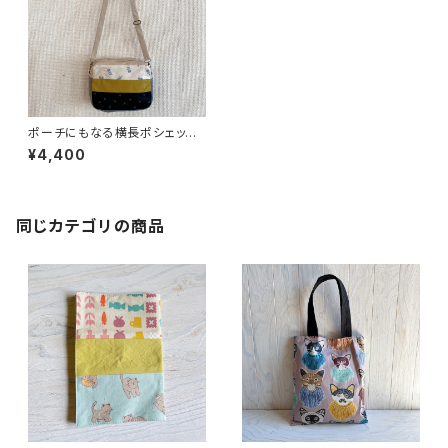
ポーチにもなる横長ポシェット
（つぶネコ）
¥4,400
同じカテゴリの商品