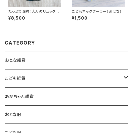
たっぷり収納！大人のリュック
こどもネッククーラー（おはな)
（鳥とミモザ・クロ）
¥8,500
¥1,500
CATEGORY
おとな雑貨
こども雑貨
キッチン雑貨
あかちゃん雑貨
おとな服
こども服