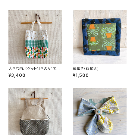
大きな内ポケット付きのA4てさ
鍋敷き（鉢植え)
げバック（洋ナシとつぶつぶ）
¥3,400
¥1,500