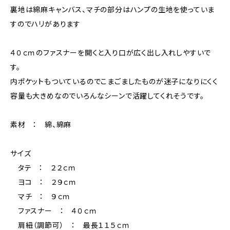
裏地は綿麻キャンバス、マチの部分はハンプの生地を使っていま
すのでハリがあります
４０ｃｍのファスナーを開くと入り口が広く出し入れしやすいで
す。
内ポケットもついているのでこまごましたものが迷子になりにくく
容量も大きめなのでいろんなシーンで活躍してくれそうです。
素材 ： 綿、綿麻
サイズ
タテ ： ２２ｃｍ
ヨコ ： ２９ｃｍ
マチ ： ９ｃｍ
ファスナー ： ４０ｃｍ
肩紐（調節可） ： 最長１１５ｃｍ