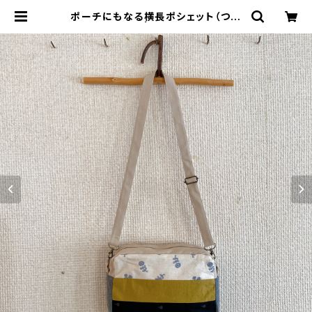
ポーチにもなる横長ポシェット（つぶ
ネコ） | katakuli